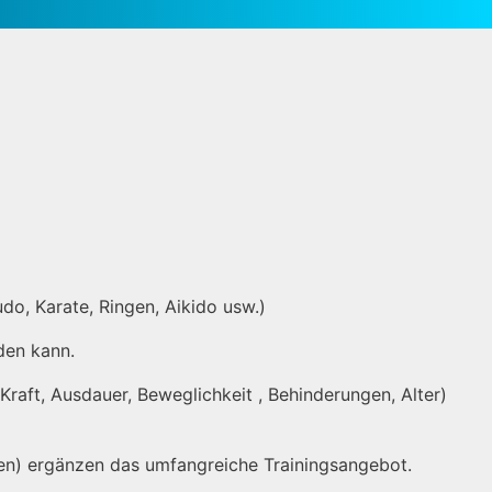
o, Karate, Ringen, Aikido usw.)
den kann.
Kraft, Ausdauer, Beweglichkeit , Behinderungen, Alter)
auen) ergänzen das umfangreiche Trainingsangebot.