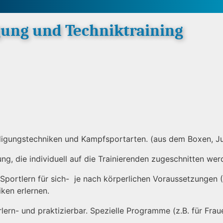
gung und Techniktraining
digungstechniken und Kampfsportarten. (aus dem Boxen, Jud
ung, die individuell auf die Trainierenden zugeschnitten wer
Sportlern für sich- je nach körperlichen Voraussetzungen (
iken erlernen.
rlern- und praktizierbar. Spezielle Programme (z.B. für Fr