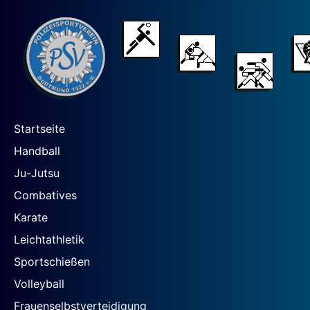
Startseite
Handball
Ju-Jutsu
Combatives
Karate
Leichtathletik
Sportschießen
Volleyball
Frauenselbstverteidigung